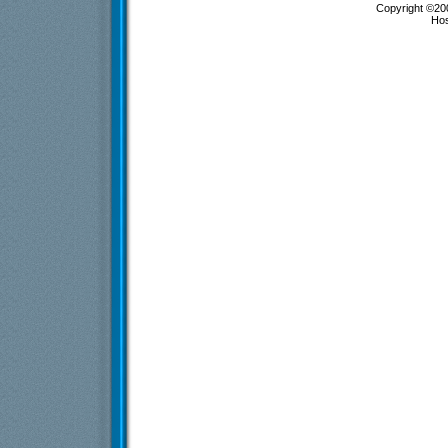
Copyright ©200
Ho