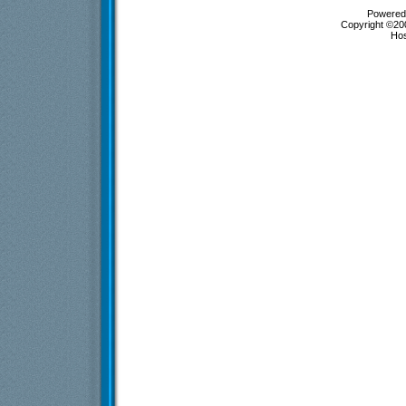
Powered 
Copyright ©200
Ho