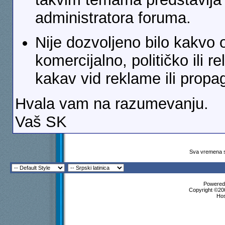
administratora foruma.
Nije dozvoljeno bilo kakvo o
komercijalno, političko ili r
kakav vid reklame ili propa
Hvala vam na razumevanju.
Vaš SK
Sva vremena s
Powered 
Copyright ©200
Ho