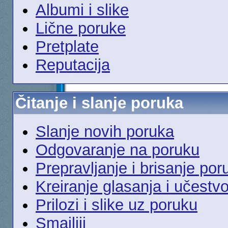
Albumi i slike
Lične poruke
Pretplate
Reputacija
Čitanje i slanje poruka
Slanje novih poruka
Odgovaranje na poruku
Prepravljanje i brisanje por
Kreiranje glasanja i učestv
Prilozi i slike uz poruku
Smajliji