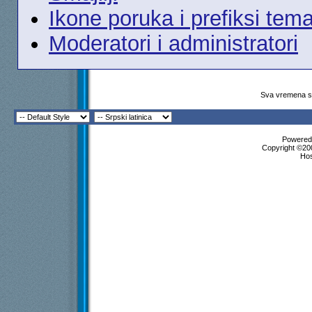
Ikone poruka i prefiksi tem
Moderatori i administratori
Sva vremena su
Powered 
Copyright ©200
Ho