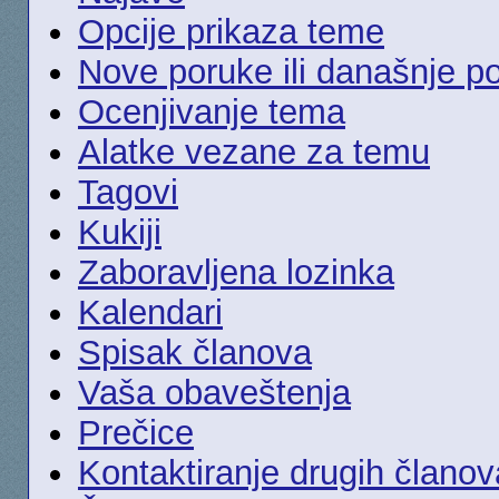
Opcije prikaza teme
Nove poruke ili današnje p
Ocenjivanje tema
Alatke vezane za temu
Tagovi
Kukiji
Zaboravljena lozinka
Kalendari
Spisak članova
Vaša obaveštenja
Prečice
Kontaktiranje drugih članov